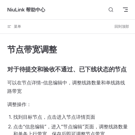
Skip to content
NiuLink 帮助中心
菜单
回到顶部
节点带宽调整
对于待提交和验收不通过、已下线状态的节点
可以在节点详情-信息编辑中，调整线路数量和单线路线
路带宽
调整操作：
找到目标节点，点击进入节点详情页面
点击“信息编辑”，进入“节点编辑”页面，调整线路数量
和单条上行带宽，保存后即可调整节点带宽。