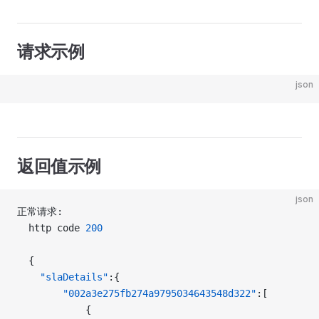
请求示例
json
返回值示例
json
正常请求:
  http code 
200
  {
    "slaDetails"
:{
        "002a3e275fb274a9795034643548d322"
:[
            {