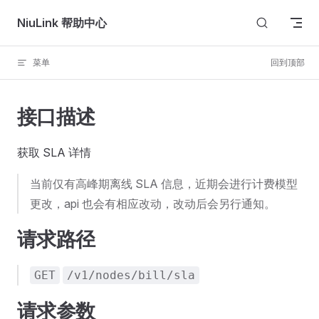
Skip to content
NiuLink 帮助中心
菜单
回到顶部
接口描述
获取 SLA 详情
当前仅有高峰期离线 SLA 信息，近期会进行计费模型
更改，api 也会有相应改动，改动后会另行通知。
请求路径
GET
/v1/nodes/bill/sla
请求参数