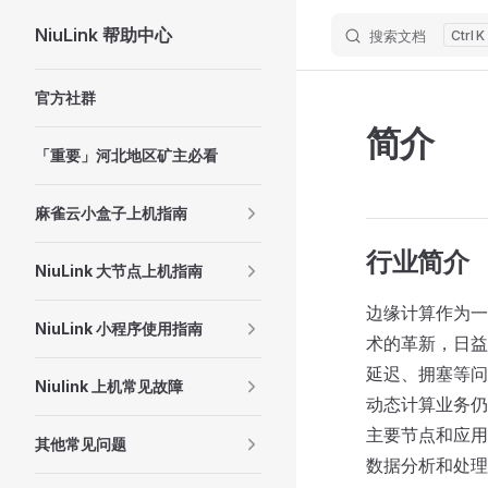
NiuLink 帮助中心
搜索文档
K
Skip to content
Sidebar Navigation
官方社群
简介
「重要」河北地区矿主必看
麻雀云小盒子上机指南
行业简介
NiuLink 大节点上机指南
边缘计算作为一
NiuLink 小程序使用指南
术的革新，日益
延迟、拥塞等问
Niulink 上机常见故障
动态计算业务仍
主要节点和应用
其他常见问题
数据分析和处理