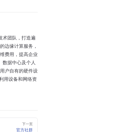
的技术团队，打造遍
的边缘计算服务，
维费用，提高企业
算、数据中心及个人
用户自有的硬件设
与利用设备和网络资
下一页
官方社群