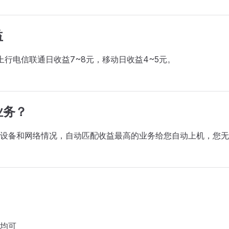
益
M上行电信联通日收益7~8元，移动日收益4~5元。
业务？
设备和网络情况，自动匹配收益最高的业务给您自动上机，您无
 均可