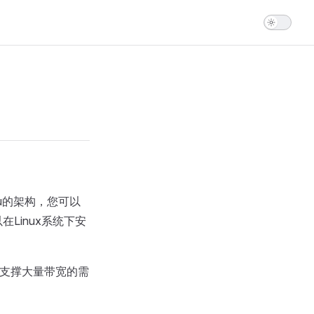
pu的架构，您可以
Linux系统下安
以支撑大量带宽的需