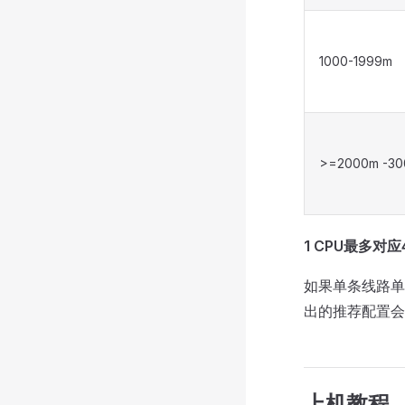
1000-1999m
>=2000m -3
1 CPU最多对
如果单条线路单
出的推荐配置会
上机教程