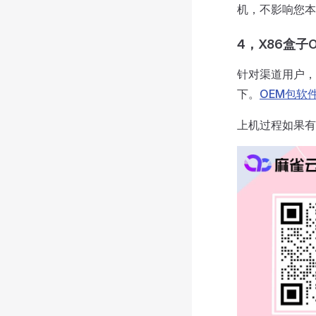
机，不影响您本
4，X86盒子
针对渠道用户，
下。
OEM包软
上机过程如果有