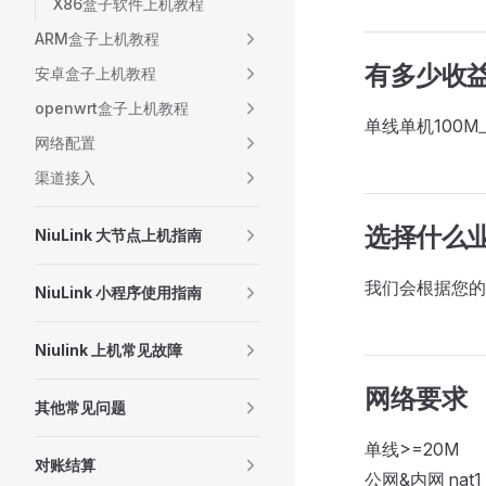
X86盒子软件上机教程
ARM盒子上机教程
有多少收
安卓盒子上机教程
openwrt盒子上机教程
单线单机100
网络配置
渠道接入
选择什么
NiuLink 大节点上机指南
我们会根据您的
NiuLink 小程序使用指南
Niulink 上机常见故障
网络要求
其他常见问题
单线>=20M
对账结算
公网&内网 nat1