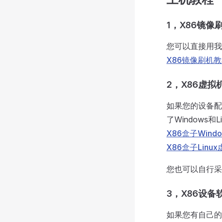
1，X86镜像
您可以直接用我
X86镜像刷机教
2，X86虚拟
如果您的设备配
了Windows
X86盒子Wind
X86盒子Linu
您也可以自行采
3，X86设备
如果您有自己的