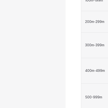
100m-199m
200m-299m
300m-399m
400m-499m
500-999m