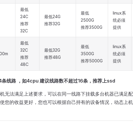
最低
最低
linux系
24C
最低24G
2500G
统必须
推荐
推荐32G
推荐3500G
提供
32C
最低
最低
linux系
32C
最低32G
000m
3500G
统必须
推荐
推荐48G
推荐5000G
提供
48C
应4条线路 ，如4cpu 建议线路数不超过16条，推荐上ssd
机无法满足上述要求，可以在同一线路下挂载多台机器已满足配
使您的收益更好，您也可以根据自己持有的设备情况，动态上机