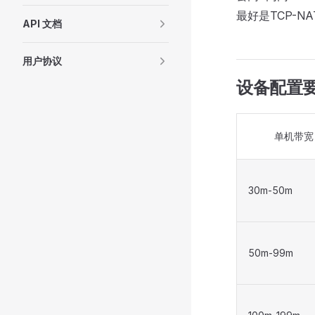
最好是TCP-NA
API 文档
用户协议
设备配置
单机带宽
30m-50m
50m-99m