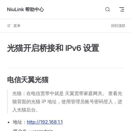
Skip to content
NiuLink 帮助中心
菜单
回到顶部
光猫开启桥接和 IPv6 设置
电信天翼光猫
光猫：在电信宽带中就是 天翼宽带家庭网关。 查看光
猫背面的光猫 IP 地址，使用管理员账号密码登入，进
入光猫后台。
地址：
http://192.168.1.1