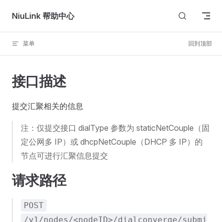
Skip to content
NiuLink 帮助中心
菜单
回到顶部
接口描述
提交汇聚相关的信息
注：仅提交接口 dialType 参数为 staticNetCouple（固
定公网多 IP）或 dhcpNetCouple（DHCP 多 IP）的
节点可进行汇聚信息提交
请求路径
POST
/v1/nodes/<nodeID>/dialconverge/submi