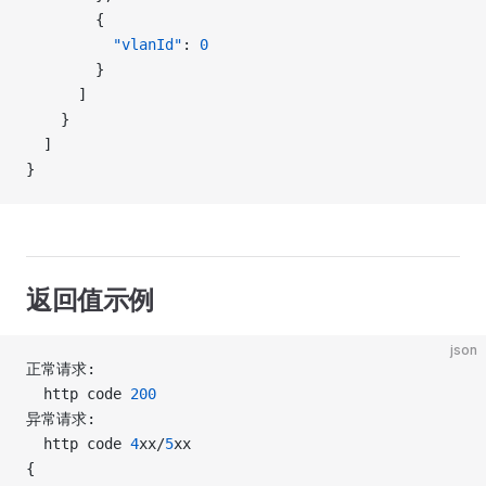
        {
          "vlanId"
: 
0
        }
      ]
    }
  ]
}
返回值示例
json
正常请求:
  http code 
200
异常请求:
  http code 
4
xx/
5
xx
{