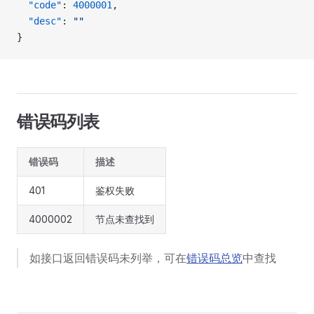
  "code"
: 
4000001
,
  "desc"
: 
""
}
错误码列表
错误码
描述
401
鉴权失败
4000002
节点未查找到
如接口返回错误码未列举，可在
错误码总览
中查找