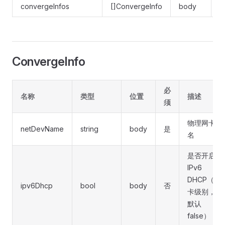
convergeInfos
[]ConvergeInfo
body
ConvergeInfo
必
名称
类型
位置
描述
须
物理网卡
netDevName
string
body
是
名
是否开启
IPv6
DHCP（网
ipv6Dhcp
bool
body
否
卡级别，
默认
false）