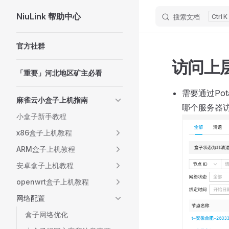
NiuLink 帮助中心
搜索文档
K
Skip to content
Sidebar Navigation
官方社群
访问上
「重要」河北地区矿主必看
需要通过Pot
麻雀云小盒子上机指南
哪个服务器
小盒子新手教程
x86盒子上机教程
ARM盒子上机教程
安卓盒子上机教程
openwrt盒子上机教程
网络配置
盒子网络优化