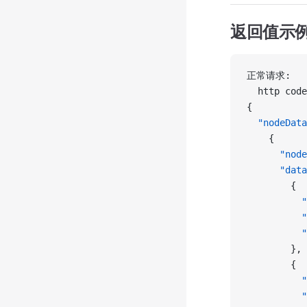
返回值示
正常请求:
  http code
{
  "nodeData
    {
      "node
      "data
        {
          "
          "
          "
        },
        {
          "
          "