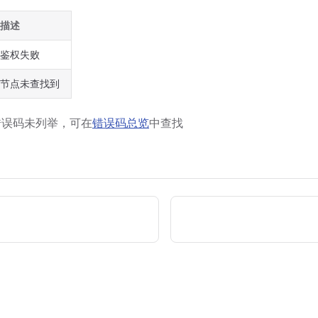
描述
鉴权失败
节点未查找到
错误码未列举，可在
错误码总览
中查找