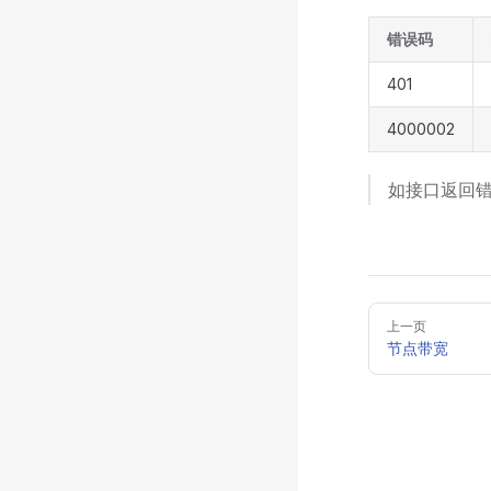
错误码
401
4000002
如接口返回
Pager
上一页
节点带宽