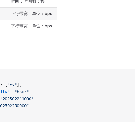
时间，时间戳：秒
上行带宽，单位：bps
下行带宽，单位：bps
: [
"xx"
],
ity"
: 
"hour"
,
"202502241000"
,
02502250000"