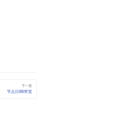
下一页
节点日95带宽