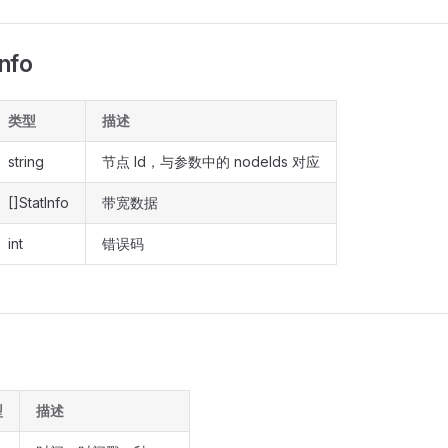
nfo
类型
描述
string
节点 Id，与参数中的 nodeIds 对应
[]StatInfo
带宽数据
int
错误码
型
描述