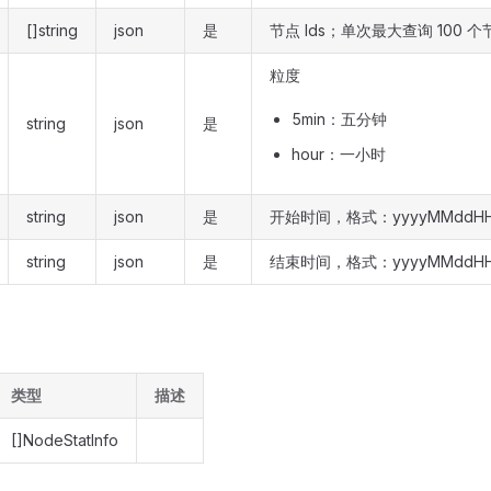
[]string
json
是
节点 Ids；单次最大查询 100 个
粒度
5min：五分钟
string
json
是
hour：一小时
string
json
是
开始时间，格式：yyyyMMddH
string
json
是
结束时间，格式：yyyyMMddH
类型
描述
[]NodeStatInfo