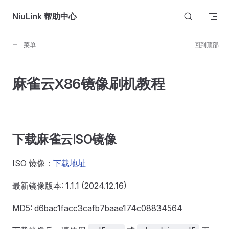
Skip to content
NiuLink 帮助中心
菜单
回到顶部
麻雀云X86镜像刷机教程
下载麻雀云ISO镜像
ISO 镜像：
下载地址
最新镜像版本: 1.1.1 (2024.12.16)
MD5: d6bac1facc3cafb7baae174c08834564