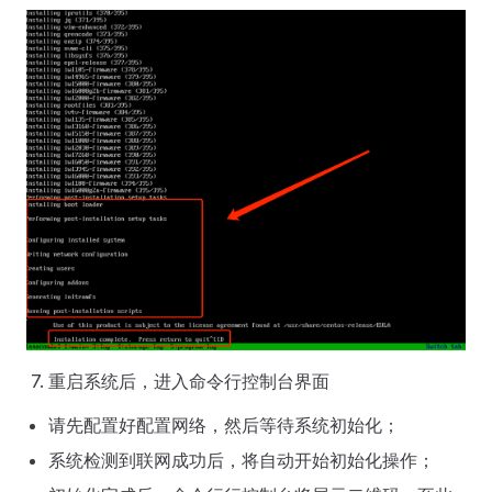
重启系统后，进入命令行控制台界面
请先配置好配置网络，然后等待系统初始化；
系统检测到联网成功后，将自动开始初始化操作；