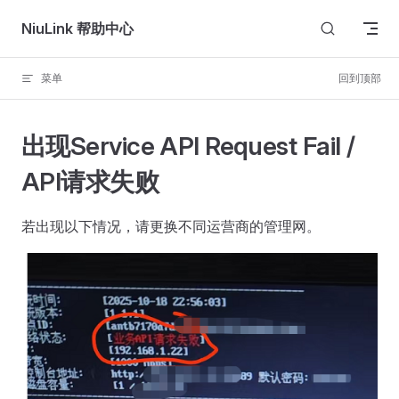
Skip to content
NiuLink 帮助中心
菜单
回到顶部
出现Service API Request Fail /
API请求失败
若出现以下情况，请更换不同运营商的管理网。